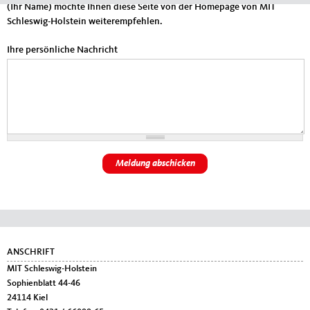
(Ihr Name) möchte Ihnen diese Seite von der Homepage von MIT
Schleswig-Holstein weiterempfehlen.
Ihre persönliche Nachricht
Fußbereich
ANSCHRIFT
MIT Schleswig-Holstein
Sophienblatt 44-46
24114
Kiel