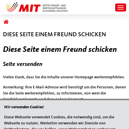
Togg
Sie sind hier
DIESE SEITE EINEM FREUND SCHICKEN
Diese Seite einem Freund schicken
Seite versenden
Vielen Dank, dass Sie die Inhalte unserer Homepage weiterempfehlen.
Anmerkung: Ihre E-Mail-Adresse wird benötigt um die Personen, denen
Sie die Seite weiterempfehlen, zu informieren, von wem die
Empfehlung kommt, und dass es kein Spam ist.
Wir verwenden Cookies!
Das mit * gekennzeichnete Feld ist ein Pflichtfeld.
Diese Webseite verwendet Cookies, die notwendig sind, um die
Eigene E-Mail-Adresse
*
Webseite zu nutzen. Weiterhin verwenden wir Dienste von