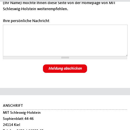
(Ihr Name) möchte Ihnen diese Seite von der Homepage von MIT
Schleswig-Holstein weiterempfehlen.
Ihre persönliche Nachricht
Fußbereich
ANSCHRIFT
MIT Schleswig-Holstein
Sophienblatt 44-46
24114
Kiel