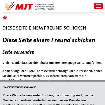
Togg
Sie sind hier
DIESE SEITE EINEM FREUND SCHICKEN
Diese Seite einem Freund schicken
Seite versenden
Vielen Dank, dass Sie die Inhalte unserer Homepage weiterempfehlen.
Anmerkung: Ihre E-Mail-Adresse wird benötigt um die Personen, denen
Sie die Seite weiterempfehlen, zu informieren, von wem die
Empfehlung kommt, und dass es kein Spam ist.
Wir verwenden Cookies!
Das mit * gekennzeichnete Feld ist ein Pflichtfeld.
Diese Webseite verwendet Cookies, die notwendig sind, um die
Eigene E-Mail-Adresse
*
Webseite zu nutzen. Weiterhin verwenden wir Dienste von