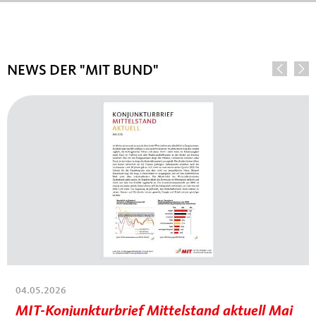
NEWS DER "MIT BUND"
29.07.2026
04.05.2026