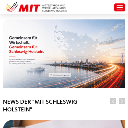
Togg
STARTSEITE
NEWS DER "MIT SCHLESWIG-
HOLSTEIN"