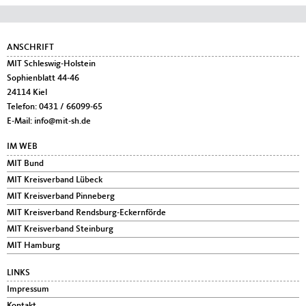
Fußbereich
ANSCHRIFT
MIT Schleswig-Holstein
Sophienblatt 44-46
24114
Kiel
Telefon:
0431 / 66099-65
E-Mail:
info@mit-sh.de
IM WEB
MIT Bund
MIT Kreisverband Lübeck
MIT Kreisverband Pinneberg
MIT Kreisverband Rendsburg-Eckernförde
MIT Kreisverband Steinburg
MIT Hamburg
LINKS
Impressum
Kontakt