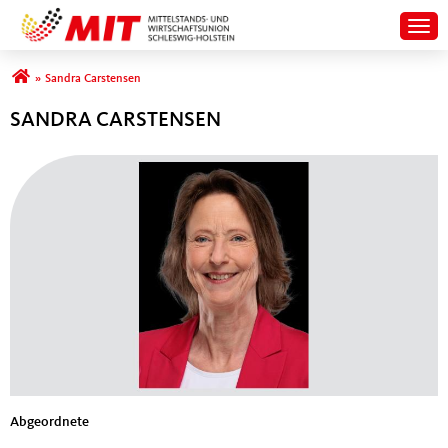
Togg
Sie sind hier
»
Sandra Carstensen
SANDRA CARSTENSEN
Abgeordnete