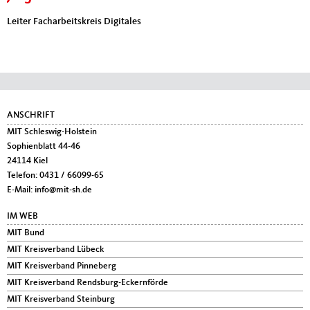
Leiter Facharbeitskreis Digitales
Fußbereich
ANSCHRIFT
MIT Schleswig-Holstein
Sophienblatt 44-46
24114
Kiel
Telefon:
0431 / 66099-65
E-Mail:
info@mit-sh.de
IM WEB
MIT Bund
MIT Kreisverband Lübeck
MIT Kreisverband Pinneberg
MIT Kreisverband Rendsburg-Eckernförde
MIT Kreisverband Steinburg