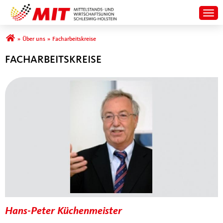
Togg
Sie sind hier
»
Über uns
»
Facharbeitskreise
FACHARBEITSKREISE
Hans-Peter Küchenmeister