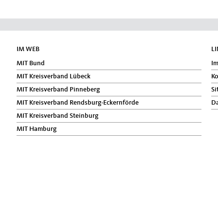
IM WEB
L
MIT Bund
I
MIT Kreisverband Lübeck
Ko
MIT Kreisverband Pinneberg
Si
MIT Kreisverband Rendsburg-Eckernförde
Da
MIT Kreisverband Steinburg
MIT Hamburg