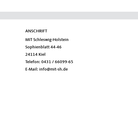
ANSCHRIFT
Fußbereich
MIT Schleswig-Holstein
Sophienblatt 44-46
24114
Kiel
Telefon:
0431 / 66099-65
E-Mail:
info@mit-sh.de