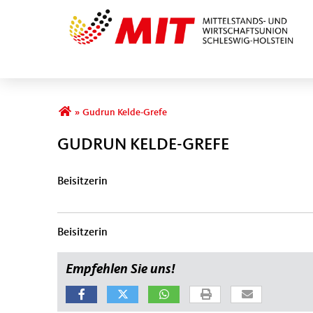
Sie sind hier
»
Gudrun Kelde-Grefe
GUDRUN KELDE-GREFE
Beisitzerin
Beisitzerin
Empfehlen Sie uns!