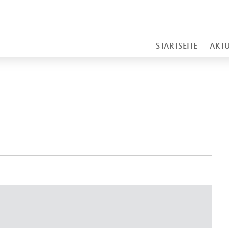
STARTSEITE
AKTU
S
S