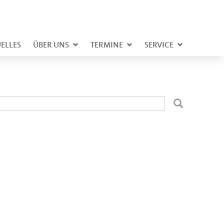
ELLES
ÜBER UNS
TERMINE
SERVICE
uchformular
uche